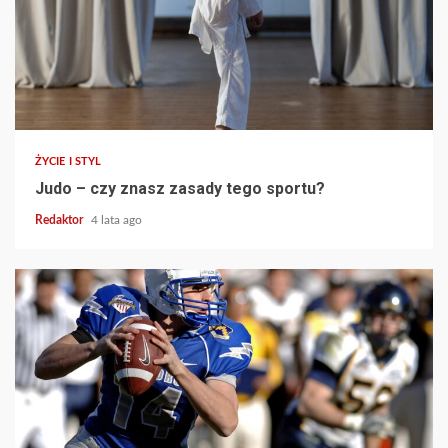
ŻYCIE I STYL
Judo – czy znasz zasady tego sportu?
Redaktor
4 lata ago