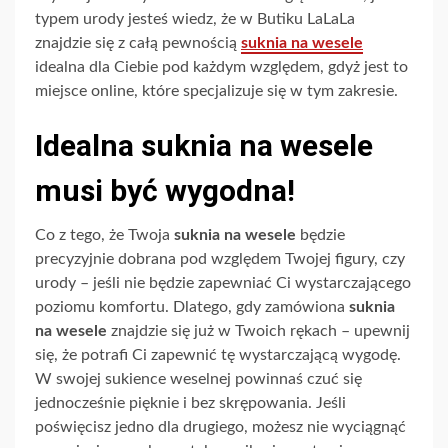
typem urody jesteś wiedz, że w Butiku LaLaLa
znajdzie się z całą pewnością
suknia na wesele
idealna dla Ciebie pod każdym względem, gdyż jest to
miejsce online, które specjalizuje się w tym zakresie.
Idealna suknia na wesele
musi być wygodna!
Co z tego, że Twoja
suknia na wesele
będzie
precyzyjnie dobrana pod względem Twojej figury, czy
urody – jeśli nie będzie zapewniać Ci wystarczającego
poziomu komfortu.
Dlatego, gdy zamówiona
suknia
na wesele
znajdzie się już w Twoich rękach – upewnij
się, że potrafi Ci zapewnić tę wystarczającą
wygodę.
W swojej sukience weselnej powinnaś czuć się
jednocześnie pięknie i bez skrępowania. Jeśli
poświęcisz jedno dla drugiego, możesz nie wyciągnąć