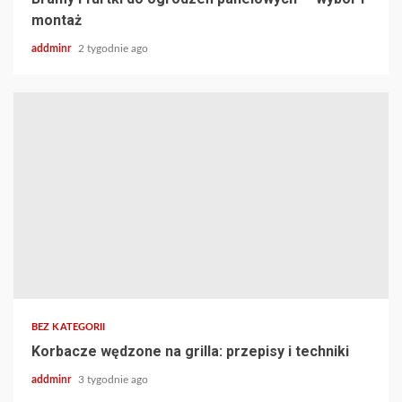
montaż
addminr
2 tygodnie ago
BEZ KATEGORII
Korbacze wędzone na grilla: przepisy i techniki
addminr
3 tygodnie ago