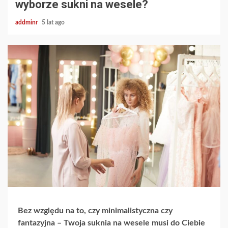
wyborze sukni na wesele?
addminr
5 lat ago
Bez względu na to, czy minimalistyczna czy
fantazyjna – Twoja
suknia na wesele
musi do Ciebie