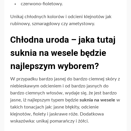
czerwono-fioletowy.
Unikaj
chłodnych
kolorów i odcieni klejnotów jak
rubinowy, szmaragdowy czy ametystowy.
Chłodna uroda – jaka tutaj
suknia na wesele będzie
najlepszym wyborem?
W przypadku bardzo jasnej do bardzo ciemnej skóry z
niebieskawym odcieniem i od bardzo jasnych do
bardzo ciemnych włosów,
wydaje się, że jest bardzo
jasne, iż najlepszym typem będzie
suknia na wesele
w
takich tonacjach jak:
jasne błękity, odcienie
klejnotów, fiolety i jaskrawe róże. Dodatkowa
wskazówka: unikaj pomarańczy i żółci.