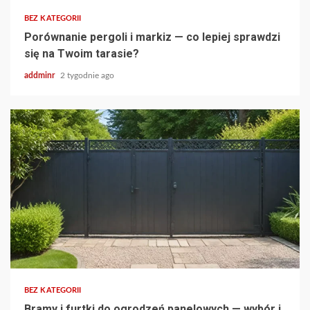
BEZ KATEGORII
Porównanie pergoli i markiz — co lepiej sprawdzi
się na Twoim tarasie?
addminr
2 tygodnie ago
BEZ KATEGORII
Bramy i furtki do ogrodzeń panelowych — wybór i