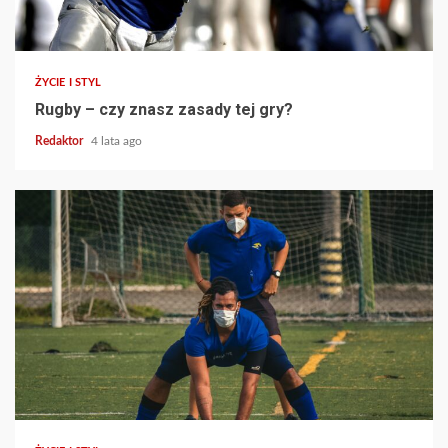
ŻYCIE I STYL
Rugby‎ – czy znasz zasady tej gry?
Redaktor
4 lata ago