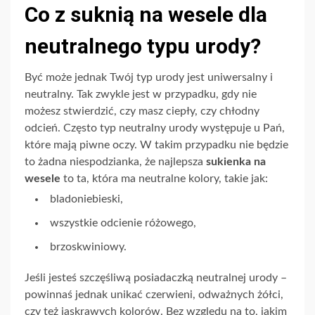
Co z suknią na wesele dla
neutralnego typu urody?
Być może jednak Twój typ urody jest uniwersalny i
neutralny. Tak zwykle jest w przypadku, gdy nie
możesz stwierdzić, czy masz ciepły, czy chłodny
odcień. Często typ neutralny urody występuje u Pań,
które mają piwne oczy. W takim przypadku nie będzie
to żadna niespodzianka, że najlepsza
sukienka na
wesele
to ta, która ma neutralne kolory, takie jak:
bladoniebieski,
wszystkie odcienie różowego,
brzoskwiniowy.
Jeśli jesteś szczęśliwą posiadaczką neutralnej urody –
powinnaś jednak unikać czerwieni, odważnych żółci,
czy też jaskrawych kolorów. Bez względu na to, jakim