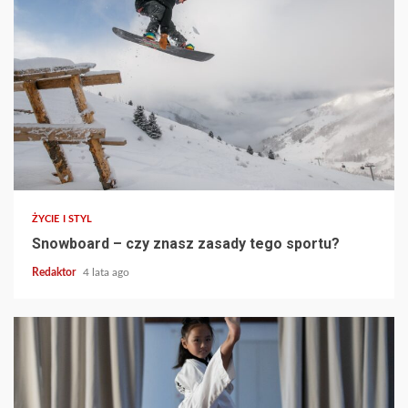
ŻYCIE I STYL
Snowboard – czy znasz zasady tego sportu?
Redaktor
4 lata ago