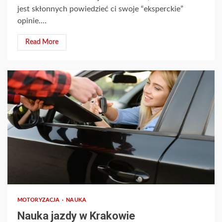
jest skłonnych powiedzieć ci swoje “eksperckie”
opinie....
Read More
MOTORYZACJA
NAUKA
Nauka jazdy w Krakowie