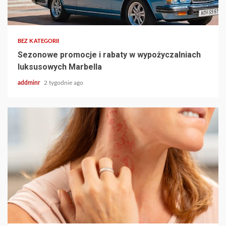
BEZ KATEGORII
Sezonowe promocje i rabaty w wypożyczalniach
luksusowych Marbella
addminr
2 tygodnie ago