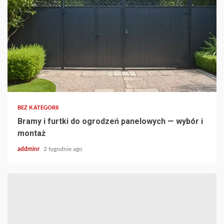
BEZ KATEGORII
Bramy i furtki do ogrodzeń panelowych — wybór i
montaż
addminr
2 tygodnie ago