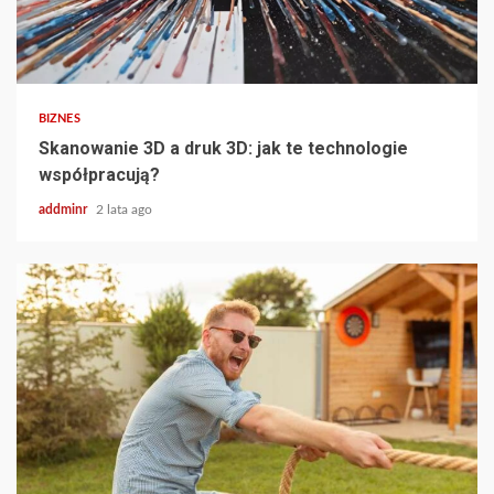
BIZNES
Skanowanie 3D a druk 3D: jak te technologie
współpracują?
addminr
2 lata ago