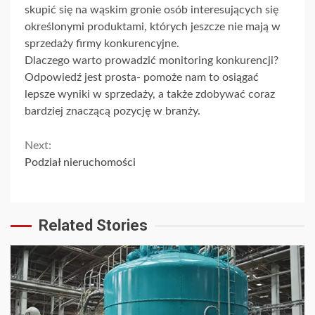
skupić się na wąskim gronie osób interesujących się
określonymi produktami, których jeszcze nie mają w
sprzedaży firmy konkurencyjne.
Dlaczego warto prowadzić monitoring konkurencji?
Odpowiedź jest prosta- pomoże nam to osiągać
lepsze wyniki w sprzedaży, a także zdobywać coraz
bardziej znaczącą pozycję w branży.
Continue
Next:
Podział nieruchomości
Reading
Related Stories