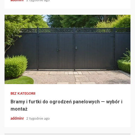
addminr
2 tygodnie ago
BEZ KATEGORII
Bramy i furtki do ogrodzeń panelowych — wybór i
montaż
addminr
2 tygodnie ago