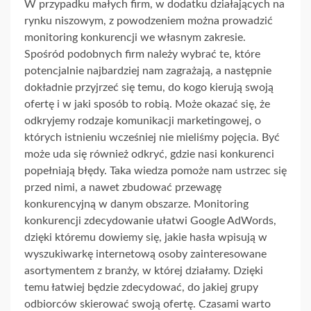
W przypadku małych firm, w dodatku działających na
rynku niszowym, z powodzeniem można prowadzić
monitoring konkurencji we własnym zakresie.
Spośród podobnych firm należy wybrać te, które
potencjalnie najbardziej nam zagrażają, a następnie
dokładnie przyjrzeć się temu, do kogo kierują swoją
ofertę i w jaki sposób to robią. Może okazać się, że
odkryjemy rodzaje komunikacji marketingowej, o
których istnieniu wcześniej nie mieliśmy pojęcia. Być
może uda się również odkryć, gdzie nasi konkurenci
popełniają błędy. Taka wiedza pomoże nam ustrzec się
przed nimi, a nawet zbudować przewagę
konkurencyjną w danym obszarze. Monitoring
konkurencji zdecydowanie ułatwi Google AdWords,
dzięki któremu dowiemy się, jakie hasła wpisują w
wyszukiwarkę internetową osoby zainteresowane
asortymentem z branży, w której działamy. Dzięki
temu łatwiej będzie zdecydować, do jakiej grupy
odbiorców skierować swoją ofertę. Czasami warto