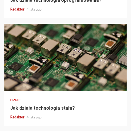
Jak działa technologia oprogramowania?
Redaktor
4 lata ago
BIZNES
Jak działa technologia stała?
Redaktor
4 lata ago