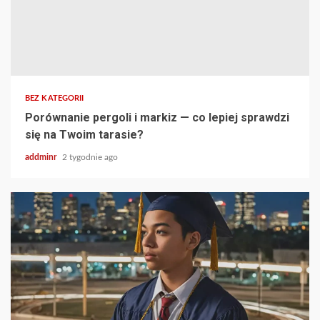
BEZ KATEGORII
Porównanie pergoli i markiz — co lepiej sprawdzi
się na Twoim tarasie?
addminr
2 tygodnie ago