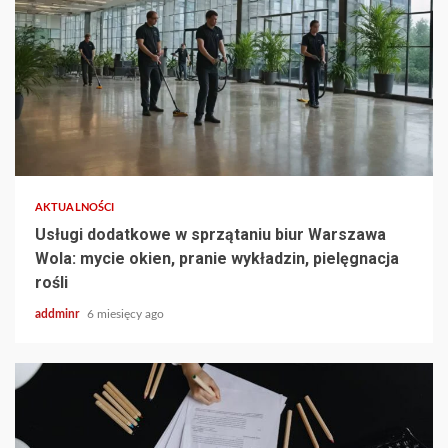
AKTUALNOŚCI
Usługi dodatkowe w sprzątaniu biur Warszawa
Wola: mycie okien, pranie wykładzin, pielęgnacja
rośli
addminr
6 miesięcy ago