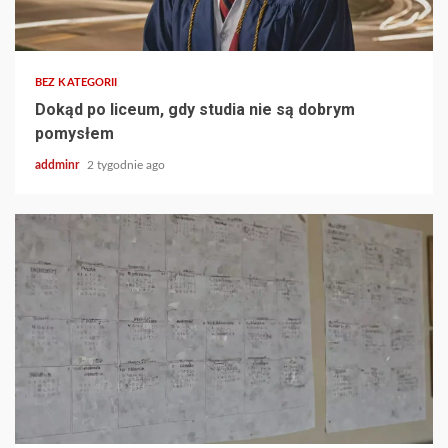
BEZ KATEGORII
Dokąd po liceum, gdy studia nie są dobrym
pomysłem
addminr
2 tygodnie ago