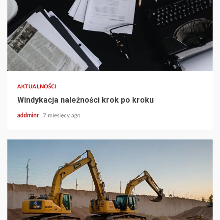
AKTUALNOŚCI
Windykacja należności krok po kroku
addminr
7 miesięcy ago