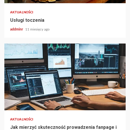
AKTUALNOŚCI
Usługi toczenia
addminr
11 miesięcy ago
AKTUALNOŚCI
Jak mierzyć skuteczność prowadzenia fanpage i