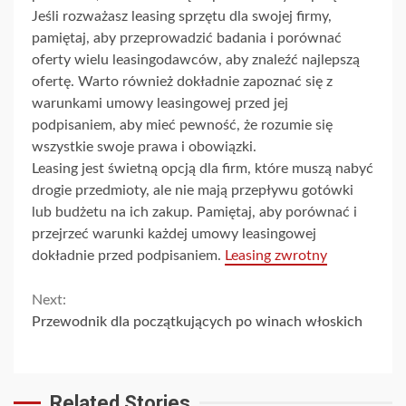
Jeśli rozważasz leasing sprzętu dla swojej firmy,
pamiętaj, aby przeprowadzić badania i porównać
oferty wielu leasingodawców, aby znaleźć najlepszą
ofertę. Warto również dokładnie zapoznać się z
warunkami umowy leasingowej przed jej
podpisaniem, aby mieć pewność, że rozumie się
wszystkie swoje prawa i obowiązki.
Leasing jest świetną opcją dla firm, które muszą nabyć
drogie przedmioty, ale nie mają przepływu gotówki
lub budżetu na ich zakup. Pamiętaj, aby porównać i
przejrzeć warunki każdej umowy leasingowej
dokładnie przed podpisaniem.
Leasing zwrotny
Continue
Next:
Przewodnik dla początkujących po winach włoskich
Reading
Related Stories