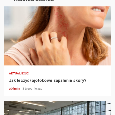
AKTUALNOŚCI
Jak leczyć łojotokowe zapalenie skóry?
addminr
3 tygodnie ago