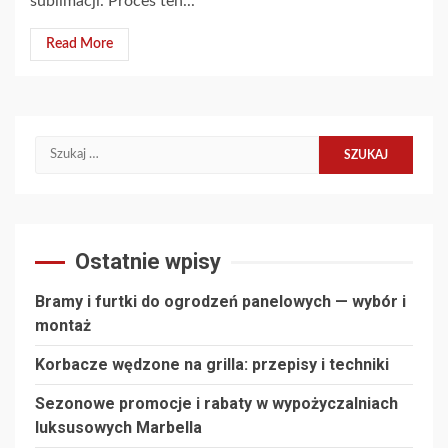
sublimacji. Proces ten...
Read More
Szukaj:
Ostatnie wpisy
Bramy i furtki do ogrodzeń panelowych — wybór i
montaż
Korbacze wędzone na grilla: przepisy i techniki
Sezonowe promocje i rabaty w wypożyczalniach
luksusowych Marbella