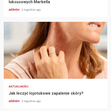
luksusowych Marbella
addminr
3 tygodnie ago
AKTUALNOŚCI
Jak leczyć łojotokowe zapalenie skóry?
addminr
3 tygodnie ago