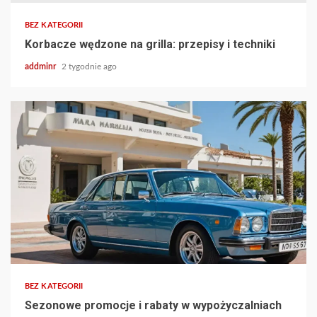
BEZ KATEGORII
Korbacze wędzone na grilla: przepisy i techniki
addminr
2 tygodnie ago
BEZ KATEGORII
Sezonowe promocje i rabaty w wypożyczalniach