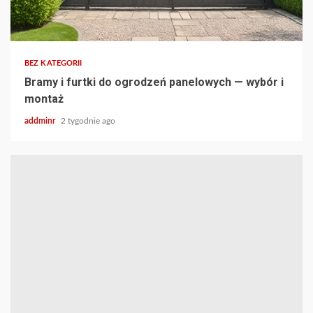
BEZ KATEGORII
Bramy i furtki do ogrodzeń panelowych — wybór i
montaż
addminr
2 tygodnie ago