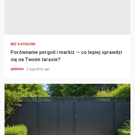
BEZ KATEGORII
Porównanie pergoli i markiz — co lepiej sprawdzi
się na Twoim tarasie?
addminr
2 tygodnie ago