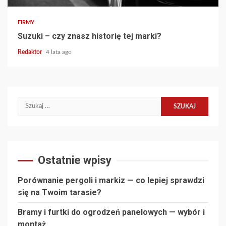
FIRMY
Suzuki – czy znasz historię tej marki?
Redaktor
4 lata ago
Szukaj:
Ostatnie wpisy
Porównanie pergoli i markiz — co lepiej sprawdzi
się na Twoim tarasie?
Bramy i furtki do ogrodzeń panelowych — wybór i
montaż