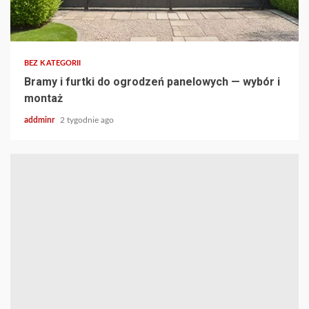
BEZ KATEGORII
Bramy i furtki do ogrodzeń panelowych — wybór i
montaż
addminr
2 tygodnie ago