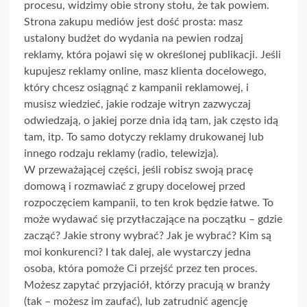
procesu, widzimy obie strony stołu, że tak powiem.
Strona zakupu mediów jest dość prosta: masz
ustalony budżet do wydania na pewien rodzaj
reklamy, która pojawi się w określonej publikacji. Jeśli
kupujesz reklamy online, masz klienta docelowego,
który chcesz osiągnąć z kampanii reklamowej, i
musisz wiedzieć, jakie rodzaje witryn zazwyczaj
odwiedzają, o jakiej porze dnia idą tam, jak często idą
tam, itp. To samo dotyczy reklamy drukowanej lub
innego rodzaju reklamy (radio, telewizja).
W przeważającej części, jeśli robisz swoją pracę
domową i rozmawiać z grupy docelowej przed
rozpoczęciem kampanii, to ten krok będzie łatwe. To
może wydawać się przytłaczające na początku – gdzie
zacząć? Jakie strony wybrać? Jak je wybrać? Kim są
moi konkurenci? I tak dalej, ale wystarczy jedna
osoba, która pomoże Ci przejść przez ten proces.
Możesz zapytać przyjaciół, którzy pracują w branży
(tak – możesz im zaufać), lub zatrudnić agencję