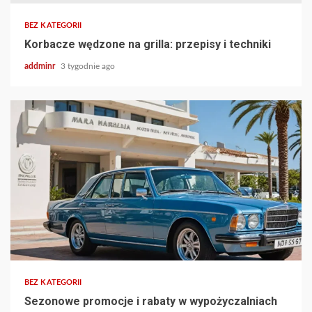
BEZ KATEGORII
Korbacze wędzone na grilla: przepisy i techniki
addminr
3 tygodnie ago
BEZ KATEGORII
Sezonowe promocje i rabaty w wypożyczalniach