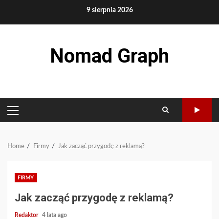
Skip
9 sierpnia 2026
to
content
Nomad Graph
PRIMARY
MENU
Home
Firmy
Jak zacząć przygodę z reklamą?
FIRMY
Jak zacząć przygodę z reklamą?
Redaktor
4 lata ago