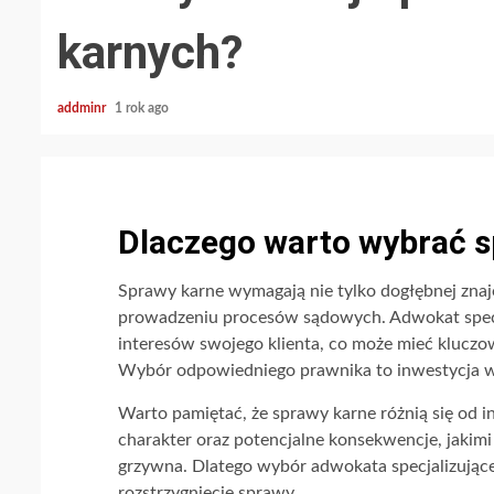
karnych?
addminr
1 rok ago
Dlaczego warto wybrać s
Sprawy karne wymagają nie tylko dogłębnej zna
prowadzeniu procesów sądowych. Adwokat specja
interesów swojego klienta, co może mieć kluczo
Wybór odpowiedniego prawnika to inwestycja w
Warto pamiętać, że sprawy karne różnią się od 
charakter oraz potencjalne konsekwencje, jakimi
grzywna. Dlatego wybór adwokata specjalizujące
rozstrzygnięcie sprawy.