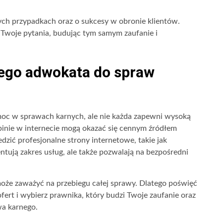
ych przypadkach oraz o sukcesy w obronie klientów.
Twoje pytania, budując tym samym zaufanie i
ego adwokata do spraw
omoc w sprawach karnych, ale nie każda zapewni wysoką
pinie w internecie mogą okazać się cennym źródłem
dzić profesjonalne strony internetowe, takie jak
zentują zakres usług, ale także pozwalają na bezpośredni
może zaważyć na przebiegu całej sprawy. Dlatego poświęć
ert i wybierz prawnika, który budzi Twoje zaufanie oraz
wa karnego.