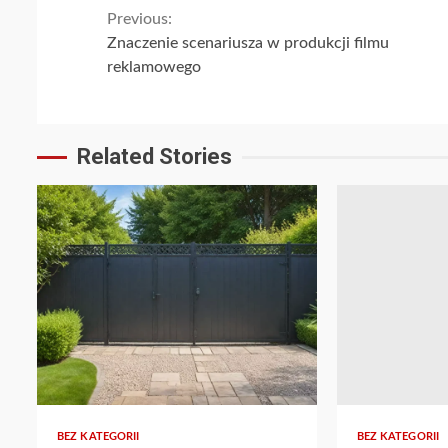
Continue
Previous:
Znaczenie scenariusza w produkcji filmu
Reading
reklamowego
Related Stories
BEZ KATEGORII
BEZ KATEGORII