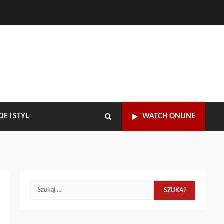
IE I STYL
WATCH ONLINE
Szukaj: