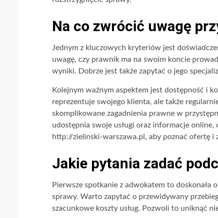
Na co zwrócić uwagę pr
Jednym z kluczowych kryteriów jest doświadcz
uwagę, czy prawnik ma na swoim koncie prowadz
wyniki. Dobrze jest także zapytać o jego specjal
Kolejnym ważnym aspektem jest dostępność i ko
reprezentuje swojego klienta, ale także regularn
skomplikowane zagadnienia prawne w przystępny 
udostępnia swoje usługi oraz informacje online,
http://zielinski-warszawa.pl, aby poznać ofertę i
Jakie pytania zadać podc
Pierwsze spotkanie z adwokatem to doskonała ok
sprawy. Warto zapytać o przewidywany przebieg
szacunkowe koszty usług. Pozwoli to uniknąć nie