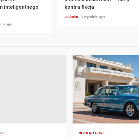
 inteligentnego
kontra fikcja
addminr
3 tygodnie ago
nie ago
RII
BEZ KATEGORII