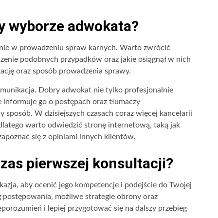
zy wyborze adwokata?
enie w prowadzeniu spraw karnych. Warto zwrócić
enie podobnych przypadków oraz jakie osiągnął w nich
izację oraz sposób prowadzenia sprawy.
munikacja. Dobry adwokat nie tylko profesjonalnie
ie informuje go o postępach oraz tłumaczy
sposób. W dzisiejszych czasach coraz więcej kancelarii
 dlatego warto odwiedzić stronę internetową, taką jak
 zapoznać się z opiniami innych klientów.
zas pierwszej konsultacji?
azja, aby ocenić jego kompetencje i podejście do Twojej
 postępowania, możliwe strategie obrony oraz
porozumień i lepiej przygotować się na dalszy przebieg