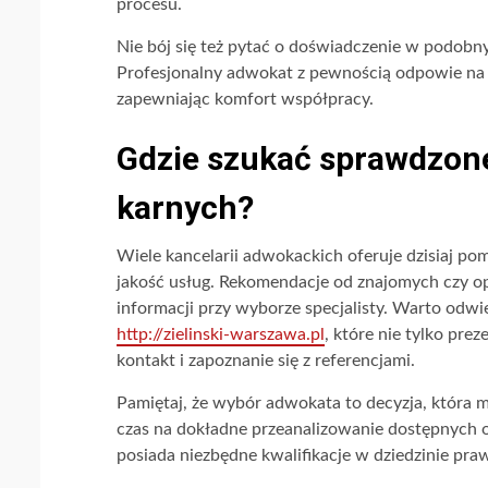
procesu.
Nie bój się też pytać o doświadczenie w podobn
Profesjonalny adwokat z pewnością odpowie na 
zapewniając komfort współpracy.
Gdzie szukać sprawdzon
karnych?
Wiele kancelarii adwokackich oferuje dzisiaj p
jakość usług. Rekomendacje od znajomych czy o
informacji przy wyborze specjalisty. Warto odwie
http://zielinski-warszawa.pl
, które nie tylko pre
kontakt i zapoznanie się z referencjami.
Pamiętaj, że wybór adwokata to decyzja, która 
czas na dokładne przeanalizowanie dostępnych of
posiada niezbędne kwalifikacje w dziedzinie pra