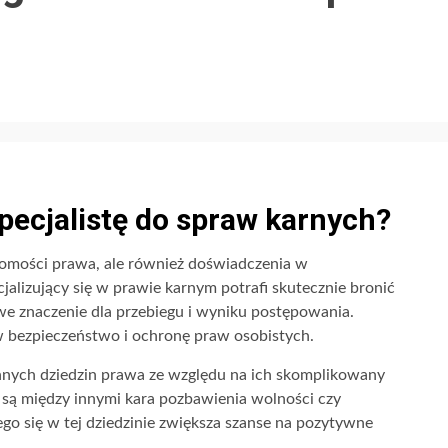
pecjalistę do spraw karnych?
jomości prawa, ale również doświadczenia w
lizujący się w prawie karnym potrafi skutecznie bronić
we znaczenie dla przebiegu i wyniku postępowania.
 bezpieczeństwo i ochronę praw osobistych.
innych dziedzin prawa ze względu na ich skomplikowany
 są między innymi kara pozbawienia wolności czy
go się w tej dziedzinie zwiększa szanse na pozytywne