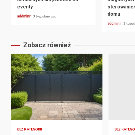
eventy
sterowaniem
domu
addminr
3 tygodnie ago
addminr
3 tygod
Zobacz również
BEZ KATEGORII
BEZ KATEGO