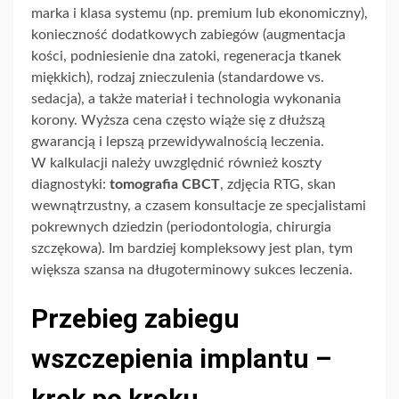
marka i klasa systemu (np. premium lub ekonomiczny),
konieczność dodatkowych zabiegów (augmentacja
kości, podniesienie dna zatoki, regeneracja tkanek
miękkich), rodzaj znieczulenia (standardowe vs.
sedacja), a także materiał i technologia wykonania
korony. Wyższa cena często wiąże się z dłuższą
gwarancją i lepszą przewidywalnością leczenia.
W kalkulacji należy uwzględnić również koszty
diagnostyki:
tomografia CBCT
, zdjęcia RTG, skan
wewnątrzustny, a czasem konsultacje ze specjalistami
pokrewnych dziedzin (periodontologia, chirurgia
szczękowa). Im bardziej kompleksowy jest plan, tym
większa szansa na długoterminowy sukces leczenia.
Przebieg zabiegu
wszczepienia implantu –
krok po kroku