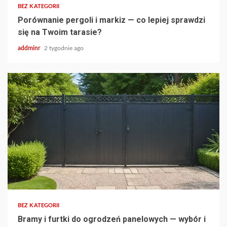
BEZ KATEGORII
Porównanie pergoli i markiz — co lepiej sprawdzi
się na Twoim tarasie?
addminr
2 tygodnie ago
BEZ KATEGORII
Bramy i furtki do ogrodzeń panelowych — wybór i