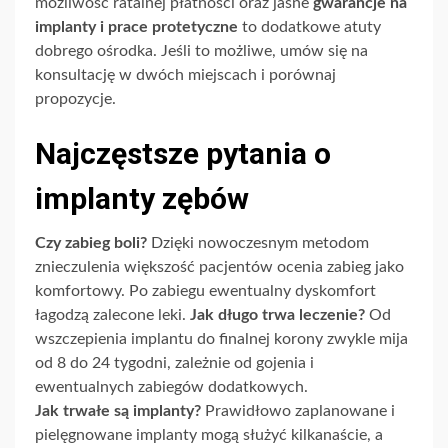
możliwość ratalnej płatności oraz jasne
gwarancje na
implanty i prace protetyczne
to dodatkowe atuty
dobrego ośrodka. Jeśli to możliwe, umów się na
konsultację w dwóch miejscach i porównaj
propozycje.
Najczęstsze pytania o
implanty zębów
Czy zabieg boli?
Dzięki nowoczesnym metodom
znieczulenia większość pacjentów ocenia zabieg jako
komfortowy. Po zabiegu ewentualny dyskomfort
łagodzą zalecone leki.
Jak długo trwa leczenie?
Od
wszczepienia implantu do finalnej korony zwykle mija
od 8 do 24 tygodni, zależnie od gojenia i
ewentualnych zabiegów dodatkowych.
Jak trwałe są implanty?
Prawidłowo zaplanowane i
pielęgnowane implanty mogą służyć kilkanaście, a