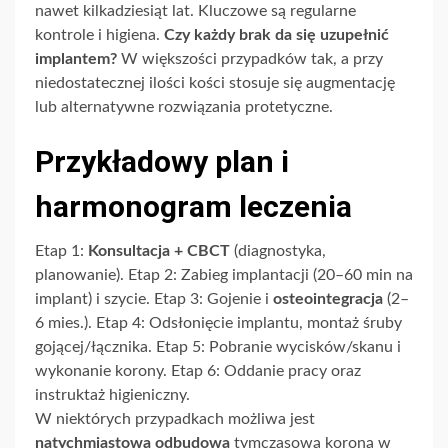
nawet kilkadziesiąt lat. Kluczowe są regularne
kontrole i higiena.
Czy każdy brak da się uzupełnić
implantem?
W większości przypadków tak, a przy
niedostatecznej ilości kości stosuje się augmentację
lub alternatywne rozwiązania protetyczne.
Przykładowy plan i
harmonogram leczenia
Etap 1:
Konsultacja + CBCT
(diagnostyka,
planowanie). Etap 2: Zabieg implantacji (20–60 min na
implant) i szycie. Etap 3: Gojenie i
osteointegracja
(2–
6 mies.). Etap 4: Odsłonięcie implantu, montaż śruby
gojącej/łącznika. Etap 5: Pobranie wycisków/skanu i
wykonanie korony. Etap 6: Oddanie pracy oraz
instruktaż higieniczny.
W niektórych przypadkach możliwa jest
natychmiastowa odbudowa
tymczasową koroną w