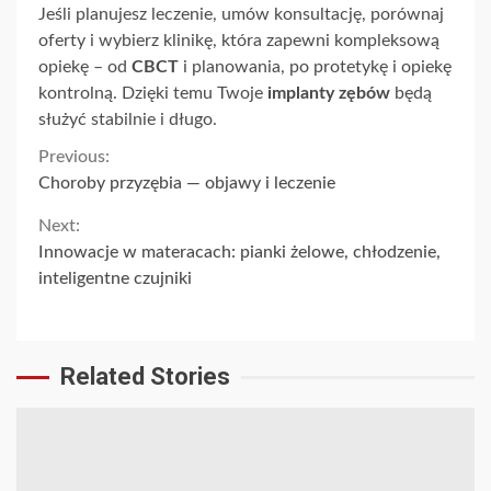
Jeśli planujesz leczenie, umów konsultację, porównaj
oferty i wybierz klinikę, która zapewni kompleksową
opiekę – od
CBCT
i planowania, po protetykę i opiekę
kontrolną. Dzięki temu Twoje
implanty zębów
będą
służyć stabilnie i długo.
Continue
Previous:
Choroby przyzębia — objawy i leczenie
Reading
Next:
Innowacje w materacach: pianki żelowe, chłodzenie,
inteligentne czujniki
Related Stories