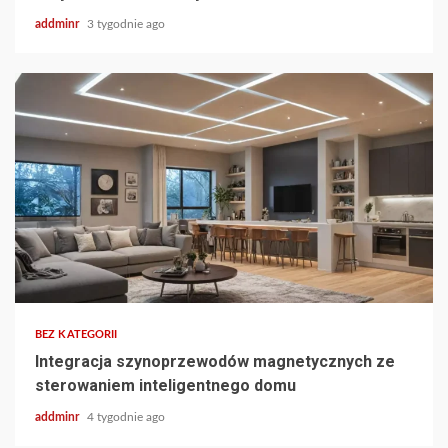
addminr
3 tygodnie ago
BEZ KATEGORII
Integracja szynoprzewodów magnetycznych ze
sterowaniem inteligentnego domu
addminr
4 tygodnie ago