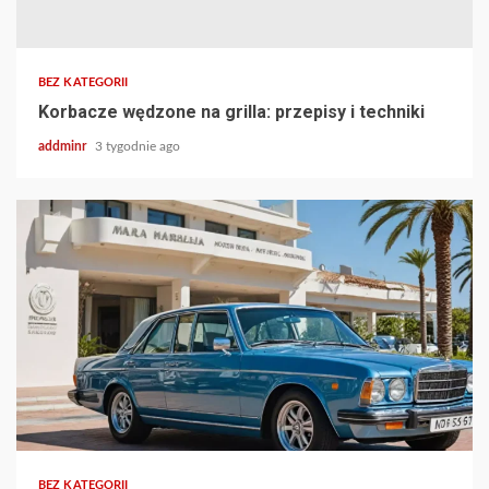
BEZ KATEGORII
Korbacze wędzone na grilla: przepisy i techniki
addminr
3 tygodnie ago
BEZ KATEGORII