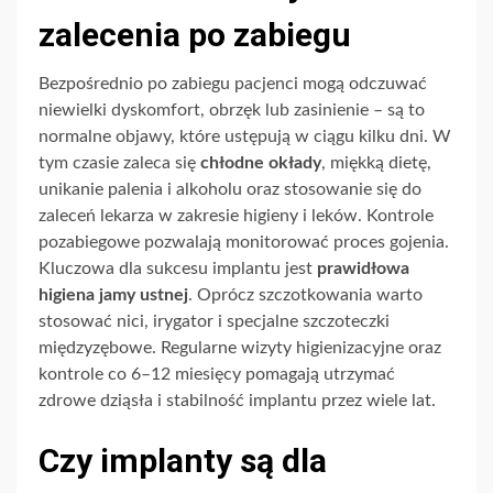
zalecenia po zabiegu
Bezpośrednio po zabiegu pacjenci mogą odczuwać
niewielki dyskomfort, obrzęk lub zasinienie – są to
normalne objawy, które ustępują w ciągu kilku dni. W
tym czasie zaleca się
chłodne okłady
, miękką dietę,
unikanie palenia i alkoholu oraz stosowanie się do
zaleceń lekarza w zakresie higieny i leków. Kontrole
pozabiegowe pozwalają monitorować proces gojenia.
Kluczowa dla sukcesu implantu jest
prawidłowa
higiena jamy ustnej
. Oprócz szczotkowania warto
stosować nici, irygator i specjalne szczoteczki
międzyzębowe. Regularne wizyty higienizacyjne oraz
kontrole co 6–12 miesięcy pomagają utrzymać
zdrowe dziąsła i stabilność implantu przez wiele lat.
Czy implanty są dla