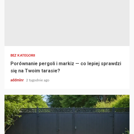
BEZ KATEGORII
Porównanie pergoli i markiz — co lepiej sprawdzi
się na Twoim tarasie?
addminr
2 tygodnie ago