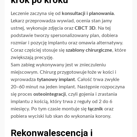
Leczenie zaczyna się od
konsultacji i planowania
.
Lekarz przeprowadza wywiad, ocenia stan jamy
ustnej, wykonuje zdjęcia oraz
CBCT 3D
. Na tej
podstawie tworzy spersonalizowany plan, dobiera
rozmiar i pozycję implantu oraz omawia alternatywy.
Coraz częściej stosuje się
szablony chirurgiczne
, które
zwiększają precyzję.
Sam zabieg wykonywany jest w znieczuleniu
miejscowym. Chirurg przygotowuje łoże w kości i
wprowadza
tytanowy implant
. Całość trwa zwykle
20–60 minut na jeden implant. Następnie rozpoczyna
się proces
osteointegracji
, czyli gojenia i zrastania
implantu z kością, który trwa z reguły od 2 do 6
miesięcy. Po tym czasie montuje się
łącznik
oraz
pobiera wyciski lub skan do wykonania korony.
Rekonwalescencja i