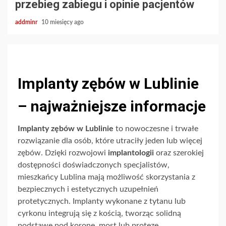
przebieg zabiegu i opinie pacjentów
addminr
10 miesięcy ago
Implanty zębów w Lublinie
– najważniejsze informacje
Implanty zębów w Lublinie
to nowoczesne i trwałe
rozwiązanie dla osób, które utraciły jeden lub więcej
zębów. Dzięki rozwojowi
implantologii
oraz szerokiej
dostępności doświadczonych specjalistów,
mieszkańcy Lublina mają możliwość skorzystania z
bezpiecznych i estetycznych uzupełnień
protetycznych. Implanty wykonane z tytanu lub
cyrkonu integrują się z kością, tworząc solidną
podstawę pod koronę, most lub protezę.