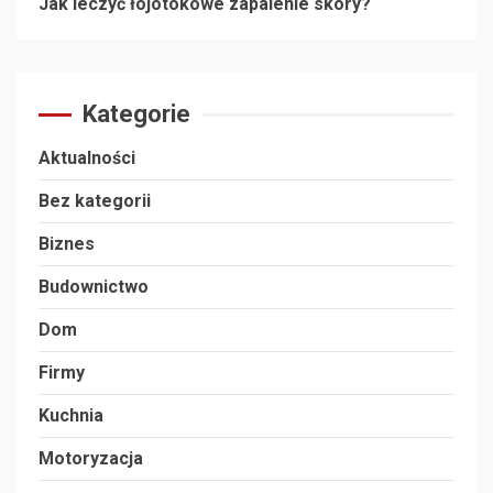
Jak leczyć łojotokowe zapalenie skóry?
Kategorie
Aktualności
Bez kategorii
Biznes
Budownictwo
Dom
Firmy
Kuchnia
Motoryzacja