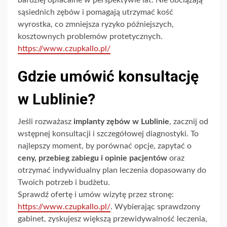
bardziej opłacalne w perspektywie lat. Nie obciążają
sąsiednich zębów i pomagają utrzymać kość
wyrostka, co zmniejsza ryzyko późniejszych,
kosztownych problemów protetycznych.
https://www.czupkallo.pl/
Gdzie umówić konsultację
w Lublinie?
Jeśli rozważasz
implanty zębów w Lublinie
, zacznij od
wstępnej konsultacji i szczegółowej diagnostyki. To
najlepszy moment, by porównać opcje, zapytać o
ceny, przebieg zabiegu i opinie pacjentów
oraz
otrzymać indywidualny plan leczenia dopasowany do
Twoich potrzeb i budżetu.
Sprawdź ofertę i umów wizytę przez stronę:
https://www.czupkallo.pl/
. Wybierając sprawdzony
gabinet, zyskujesz większą przewidywalność leczenia,