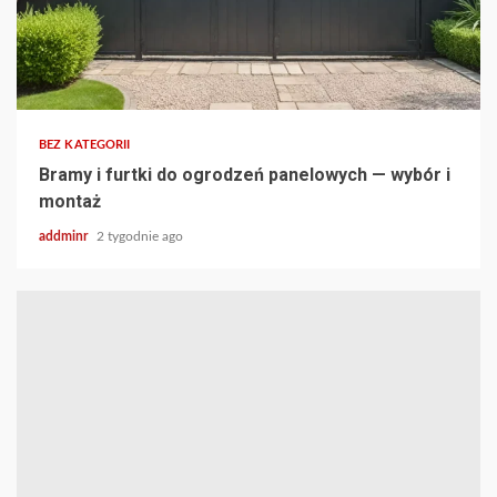
BEZ KATEGORII
Bramy i furtki do ogrodzeń panelowych — wybór i
montaż
addminr
2 tygodnie ago