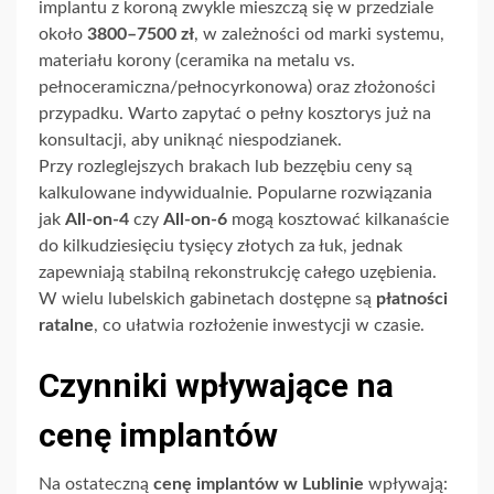
implantu z koroną zwykle mieszczą się w przedziale
około
3800–7500 zł
, w zależności od marki systemu,
materiału korony (ceramika na metalu vs.
pełnoceramiczna/pełnocyrkonowa) oraz złożoności
przypadku. Warto zapytać o pełny kosztorys już na
konsultacji, aby uniknąć niespodzianek.
Przy rozleglejszych brakach lub bezzębiu ceny są
kalkulowane indywidualnie. Popularne rozwiązania
jak
All-on-4
czy
All-on-6
mogą kosztować kilkanaście
do kilkudziesięciu tysięcy złotych za łuk, jednak
zapewniają stabilną rekonstrukcję całego uzębienia.
W wielu lubelskich gabinetach dostępne są
płatności
ratalne
, co ułatwia rozłożenie inwestycji w czasie.
Czynniki wpływające na
cenę implantów
Na ostateczną
cenę implantów w Lublinie
wpływają: