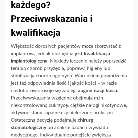
każdego?
Przeciwwskazania i
kwalifikacja
Większość dorosłych pacjentów może skorzystać z
implantów, jednak niezbędna jest
kwalifikacja
implantologiczna
. Niekiedy leczenie należy poprzedzić
terapią chorób przyzębia, poprawą higieny lub
stabilizacją chorób ogólnych. Warunkiem powodzenia
jest też odpowiednia ilość i jakość kości – w razie
niedoborów stosuje się zabiegi
augmentacji kości
.
Przeciwwskazania względne obejmują m.in.
niekontrolowaną cukrzycę, ciężkie nałogi nikotynowe,
aktywne stany zapalne czy nieleczone bruksizm.
Ostateczną decyzję podejmuje
chirurg
stomatologiczny
po analizie badań i wywiadu
medycznego. Indywidualne podejście zwiększa