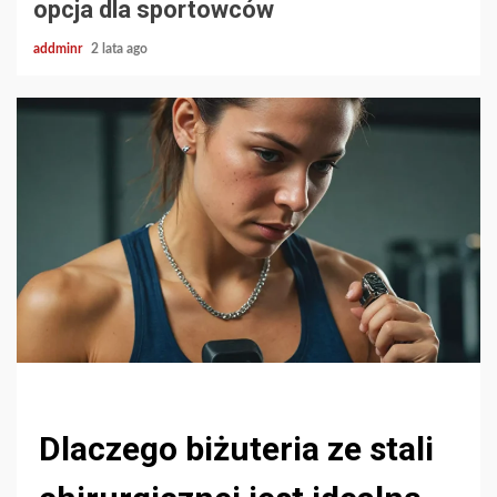
opcja dla sportowców
addminr
2 lata ago
Dlaczego biżuteria ze stali