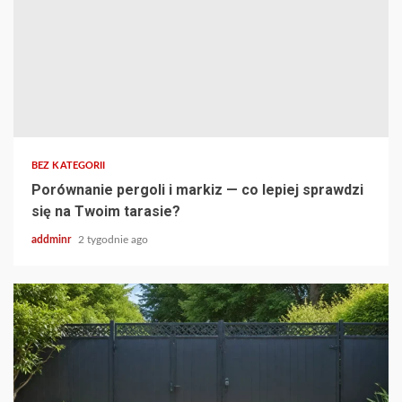
BEZ KATEGORII
Porównanie pergoli i markiz — co lepiej sprawdzi
się na Twoim tarasie?
addminr
2 tygodnie ago