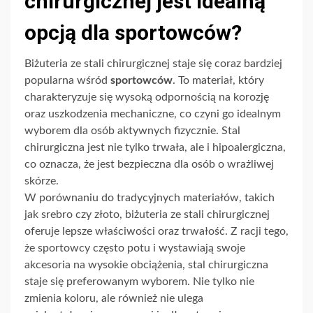
chirurgicznej jest idealną
opcją dla sportowców?
Biżuteria ze stali chirurgicznej staje się coraz bardziej
popularna wśród
sportowców
. To materiał, który
charakteryzuje się wysoką odpornością na korozję
oraz uszkodzenia mechaniczne, co czyni go idealnym
wyborem dla osób aktywnych fizycznie. Stal
chirurgiczna jest nie tylko trwała, ale i hipoalergiczna,
co oznacza, że jest bezpieczna dla osób o wrażliwej
skórze.
W porównaniu do tradycyjnych materiałów, takich
jak srebro czy złoto, biżuteria ze stali chirurgicznej
oferuje lepsze właściwości oraz trwałość. Z racji tego,
że sportowcy często potu i wystawiają swoje
akcesoria na wysokie obciążenia, stal chirurgiczna
staje się preferowanym wyborem. Nie tylko nie
zmienia koloru, ale również nie ulega