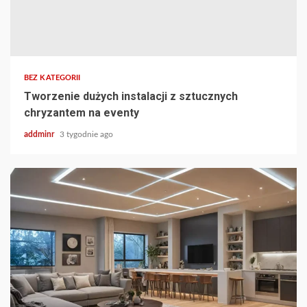
BEZ KATEGORII
Tworzenie dużych instalacji z sztucznych
chryzantem na eventy
addminr
3 tygodnie ago