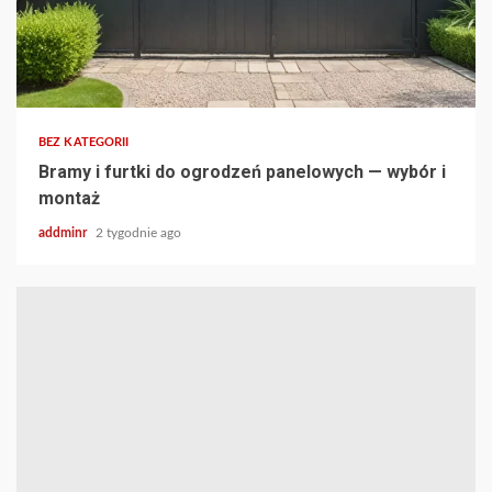
BEZ KATEGORII
Bramy i furtki do ogrodzeń panelowych — wybór i
montaż
addminr
2 tygodnie ago