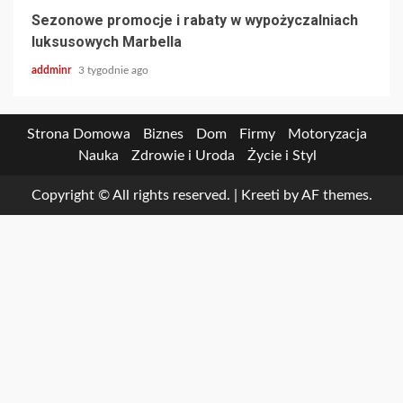
Sezonowe promocje i rabaty w wypożyczalniach
luksusowych Marbella
addminr
3 tygodnie ago
Strona Domowa
Biznes
Dom
Firmy
Motoryzacja
Nauka
Zdrowie i Uroda
Życie i Styl
Copyright © All rights reserved.
|
Kreeti
by AF themes.