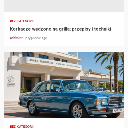
BEZ KATEGORII
Korbacze wędzone na grilla: przepisy i techniki
addminr
2 tygodnie ago
BEZ KATEGORII