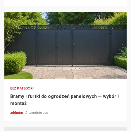
BEZ KATEGORII
Bramy i furtki do ogrodzeń panelowych — wybór i
montaż
addminr
2 tygodnie ago