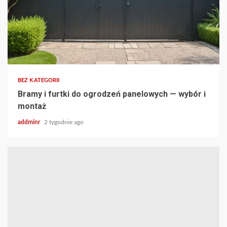
BEZ KATEGORII
Bramy i furtki do ogrodzeń panelowych — wybór i
montaż
addminr
2 tygodnie ago