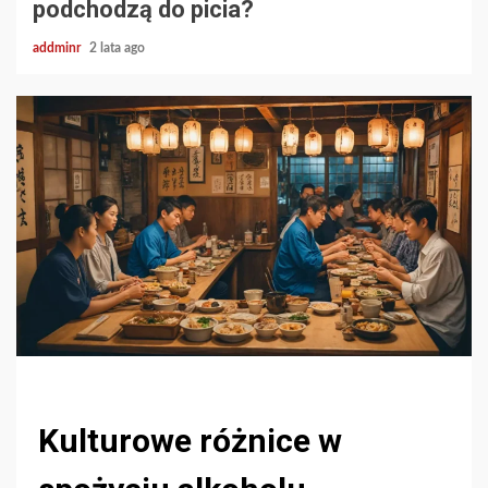
podchodzą do picia?
addminr
2 lata ago
Kulturowe różnice w