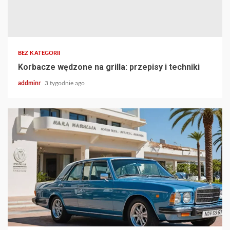
BEZ KATEGORII
Korbacze wędzone na grilla: przepisy i techniki
addminr
3 tygodnie ago