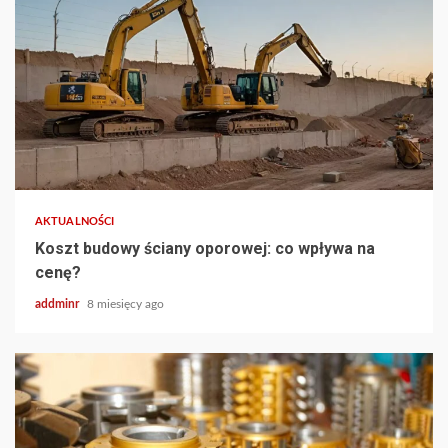
AKTUALNOŚCI
Koszt budowy ściany oporowej: co wpływa na
cenę?
addminr
8 miesięcy ago