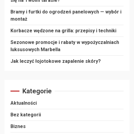
się na Twoim tarasie?
Bramy i furtki do ogrodzeń panelowych — wybór i
montaż
Korbacze wędzone na grilla: przepisy i techniki
Sezonowe promocje i rabaty w wypożyczalniach
luksusowych Marbella
Jak leczyć łojotokowe zapalenie skóry?
Kategorie
Aktualności
Bez kategorii
Biznes