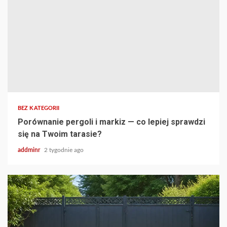
BEZ KATEGORII
Porównanie pergoli i markiz — co lepiej sprawdzi
się na Twoim tarasie?
addminr
2 tygodnie ago