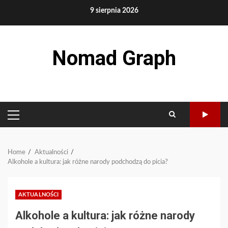
Skip
9 sierpnia 2026
to
content
Nomad Graph
PRIMARY
MENU
Home
Aktualności
Alkohole a kultura: jak różne narody podchodzą do picia?
AKTUALNOŚCI
Alkohole a kultura: jak różne narody