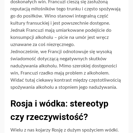
doskonałych win. Francuzi cieszą się zasłużoną
reputacją miłośników tego trunku i często spożywają
go do posiłków. Wino stanowi integralną część
kultury fransuckiej i jest powszechnie dostępne.
Jednak Francuzi mają umiarkowane podejście do
konsumpcji alkoholu – picie na umór jest wręcz
uznawane za coś niezręcznego.
Jednocześnie, we Francji odnotowuje się wysoką
świadomość dotyczącą negatywnych skutków
nadużywania alkoholu. Mimo szerokiej dostępności
win, Francuzi rzadko mają problem z alkoholem.
Widać tutaj ciekawy kontrast między częstotliwością
spożywania alkoholu a stopniem jego nadużywania.
Rosja i wódka: stereotyp
czy rzeczywistość?
Wielu z nas kojarzy Rosję z dużym spożyciem wódki.