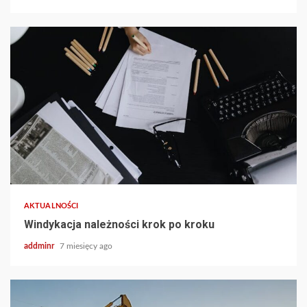
AKTUALNOŚCI
Windykacja należności krok po kroku
addminr
7 miesięcy ago