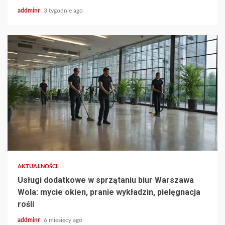
addminr
3 tygodnie ago
AKTUALNOŚCI
Usługi dodatkowe w sprzątaniu biur Warszawa
Wola: mycie okien, pranie wykładzin, pielęgnacja
rośli
addminr
6 miesięcy ago