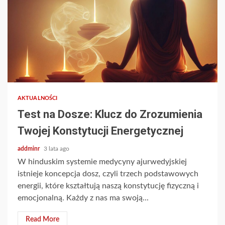
AKTUALNOŚCI
Test na Dosze: Klucz do Zrozumienia
Twojej Konstytucji Energetycznej
addminr
3 lata ago
W hinduskim systemie medycyny ajurwedyjskiej
istnieje koncepcja dosz, czyli trzech podstawowych
energii, które kształtują naszą konstytucję fizyczną i
emocjonalną. Każdy z nas ma swoją...
Read More