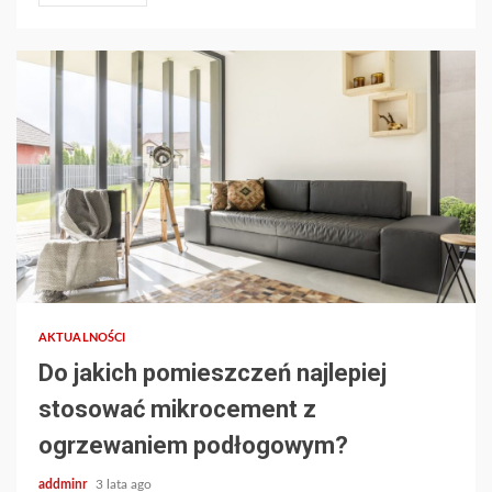
AKTUALNOŚCI
Do jakich pomieszczeń najlepiej
stosować mikrocement z
ogrzewaniem podłogowym?
addminr
3 lata ago