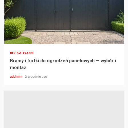
BEZ KATEGORII
Bramy i furtki do ogrodzeń panelowych — wybór i
montaż
addminr
2 tygodnie ago