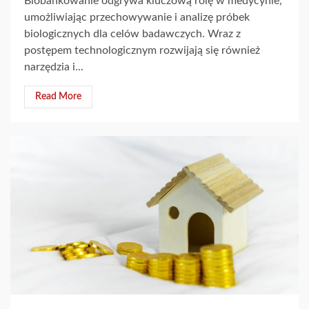
Biobankowanie odgrywa kluczową rolę w medycynie,
umożliwiając przechowywanie i analizę próbek
biologicznych dla celów badawczych. Wraz z
postępem technologicznym rozwijają się również
narzędzia i...
Read More