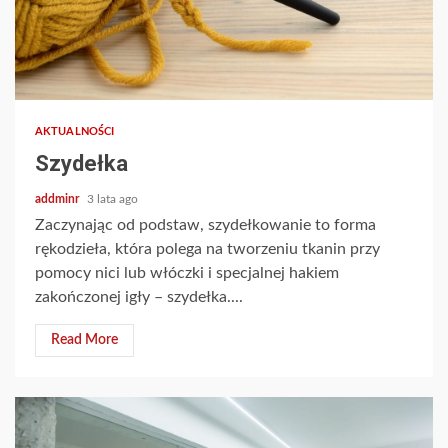
AKTUALNOŚCI
Szydełka
addminr
3 lata ago
Zaczynając od podstaw, szydełkowanie to forma
rękodzieła, która polega na tworzeniu tkanin przy
pomocy nici lub włóczki i specjalnej hakiem
zakończonej igły – szydełka....
Read More