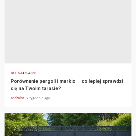
BEZ KATEGORII
Porównanie pergoli i markiz — co lepiej sprawdzi
się na Twoim tarasie?
addminr
2 tygodnie ago