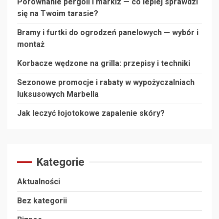
Porównanie pergoli i markiz — co lepiej sprawdzi
się na Twoim tarasie?
Bramy i furtki do ogrodzeń panelowych — wybór i
montaż
Korbacze wędzone na grilla: przepisy i techniki
Sezonowe promocje i rabaty w wypożyczalniach
luksusowych Marbella
Jak leczyć łojotokowe zapalenie skóry?
Kategorie
Aktualności
Bez kategorii