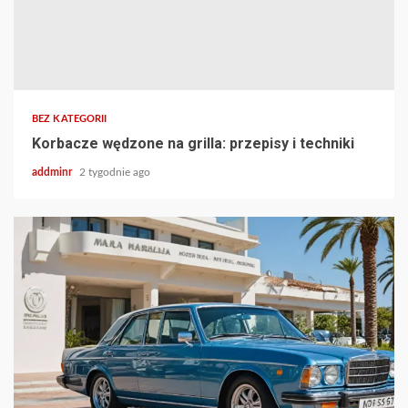
BEZ KATEGORII
Korbacze wędzone na grilla: przepisy i techniki
addminr
2 tygodnie ago