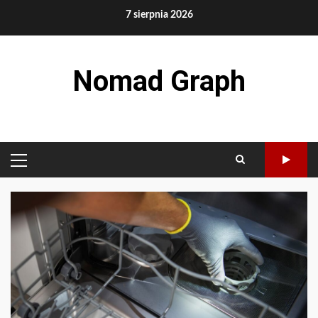
Skip
7 sierpnia 2026
to
content
Nomad Graph
PRIMARY
MENU