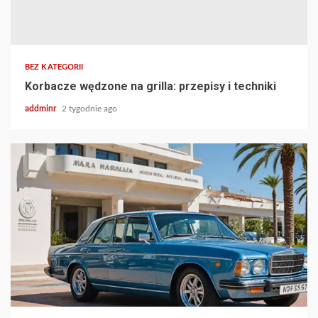
BEZ KATEGORII
Korbacze wędzone na grilla: przepisy i techniki
addminr
2 tygodnie ago