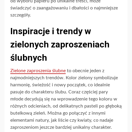
od wyboru papieru po unikalne treści, może
świadczyć o zaangażowaniu i dbałości o najmniejsze
szczegóły.
Inspiracje i trendy w
zielonych zaproszeniach
ślubnych
Zielone zaproszenia ślubne
to obecnie jeden z
najmodniejszych trendów. Kolor zielony symbolizuje
harmonię, świeżość i nowy początek, co idealnie
pasuje do charakteru ślubu. Coraz częściej pary
młode decydują się na wprowadzenie tego koloru w
różnych odcieniach, od delikatnych pasteli po głęboką
butelkową zieleń. Można go połączyć z innymi
elementami natury, jak liście czy kwiaty, co nadaje
zaproszeniom jeszcze bardziej unikalny charakter.