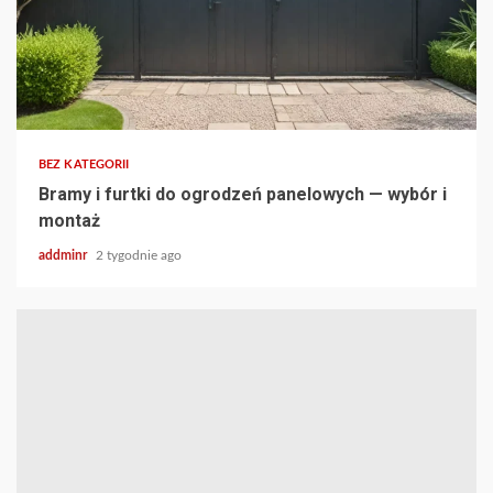
BEZ KATEGORII
Bramy i furtki do ogrodzeń panelowych — wybór i
montaż
addminr
2 tygodnie ago