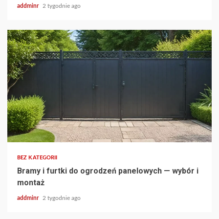
addminr
2 tygodnie ago
BEZ KATEGORII
Bramy i furtki do ogrodzeń panelowych — wybór i
montaż
addminr
2 tygodnie ago