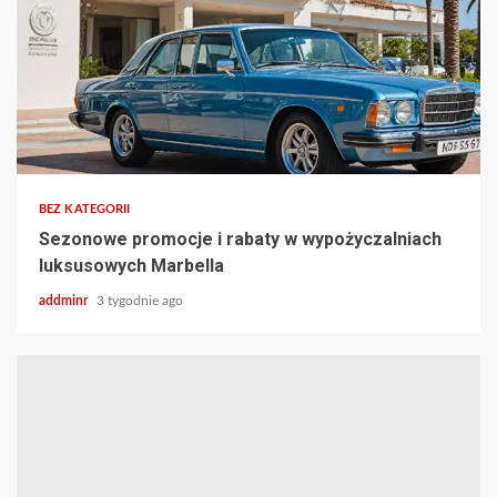
BEZ KATEGORII
Sezonowe promocje i rabaty w wypożyczalniach
luksusowych Marbella
addminr
3 tygodnie ago