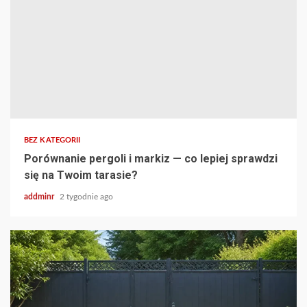
BEZ KATEGORII
Porównanie pergoli i markiz — co lepiej sprawdzi
się na Twoim tarasie?
addminr
2 tygodnie ago